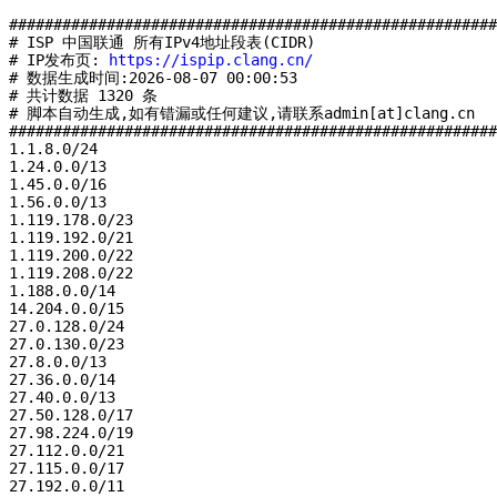
#######################################################
# ISP 中国联通 所有IPv4地址段表(CIDR)

# IP发布页: 
https://ispip.clang.cn/